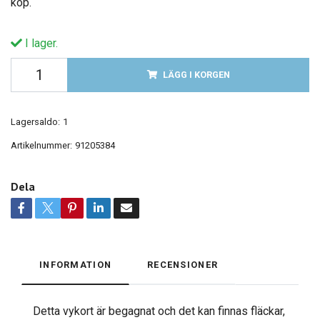
köp.
I lager.
LÄGG I KORGEN
Lagersaldo:
1
Artikelnummer:
91205384
Dela
INFORMATION
RECENSIONER
Detta vykort är begagnat och det kan finnas fläckar,