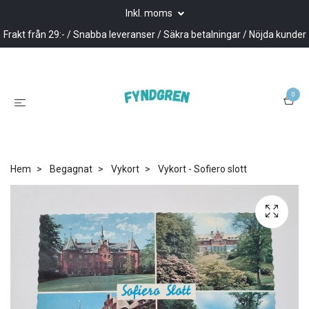
Inkl. moms
Frakt från 29:- / Snabba leveranser / Säkra betalningar / Nöjda kunder
0
Hem
Begagnat
Vykort
Vykort - Sofiero slott