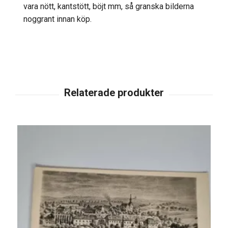
vara nött, kantstött, böjt mm, så granska bilderna
noggrant innan köp.