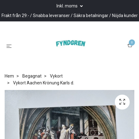
Inkl. moms
Frakt från 29:- / Snabba leveranser / Säkra betalningar / Nöjda kunder
0
Hem
Begagnat
Vykort
Vykort Aachen Krönung Karls d.