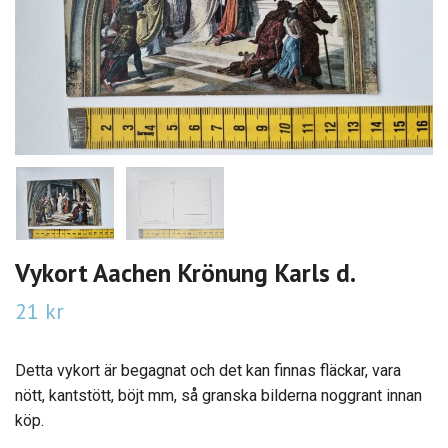
Vykort Aachen Krönung Karls d.
21 kr
Detta vykort är begagnat och det kan finnas fläckar, vara
nött, kantstött, böjt mm, så granska bilderna noggrant innan
köp.