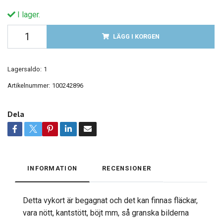
I lager.
LÄGG I KORGEN
Lagersaldo:
1
Artikelnummer:
100242896
Dela
INFORMATION
RECENSIONER
Detta vykort är begagnat och det kan finnas fläckar,
vara nött, kantstött, böjt mm, så granska bilderna