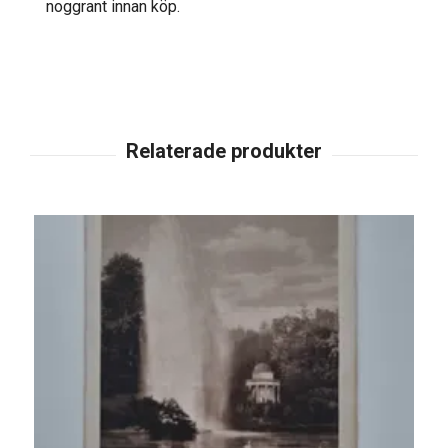
noggrant innan köp.