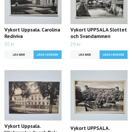
Vykort Uppsala. Carolina
Vykort UPPSALA Slottet
Rediviva
och Svandammen
35 kr
29 kr
LÄS MER
LÄS MER
Vykort Uppsala.
Vykort UPPSALA.