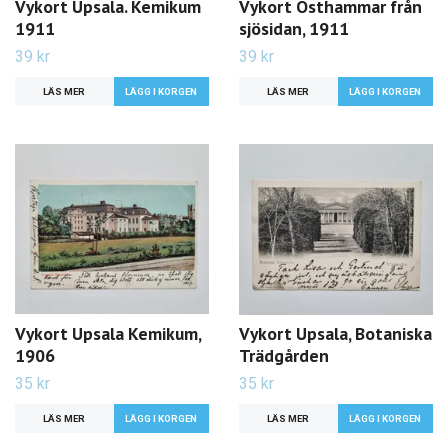
Vykort Upsala. Kemikum
Vykort Östhammar från
1911
sjösidan, 1911
39 kr
39 kr
LÄS MER
LÄS MER
Vykort Upsala Kemikum,
Vykort Upsala, Botaniska
1906
Trädgården
35 kr
35 kr
LÄS MER
LÄS MER