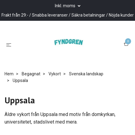
Inkl. moms
Frakt från 29:- / Snabba leveranser / Säkra betalningar / Nöjda kunder
0
Hem
Begagnat
Vykort
Svenska landskap
Uppsala
Uppsala
Äldre vykort från Uppsala med motiv från domkyrkan,
universitetet, stadslivet med mera.