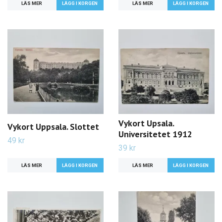
LÄS MER
LÄS MER
Vykort Upsala.
Vykort Uppsala. Slottet
Universitetet 1912
49 kr
39 kr
LÄS MER
LÄS MER