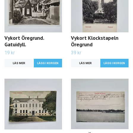
Vykort Öregrund.
Vykort Klockstapeln
Gatuidyll.
Öregrund
19 kr
39 kr
LÄS MER
LÄS MER