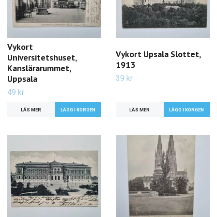
Vykort
Vykort Upsala Slottet,
Universitetshuset,
1913
Kanslärarummet,
Uppsala
39 kr
49 kr
LÄS MER
LÄS MER