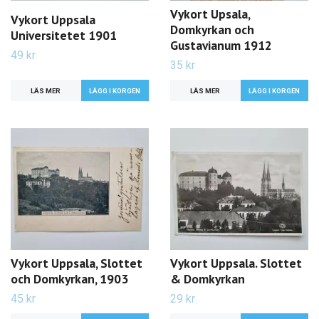
Vykort Upsala,
Vykort Uppsala
Domkyrkan och
Universitetet 1901
Gustavianum 1912
49 kr
35 kr
LÄS MER
LÄS MER
Vykort Uppsala, Slottet
Vykort Uppsala. Slottet
och Domkyrkan, 1903
& Domkyrkan
45 kr
29 kr