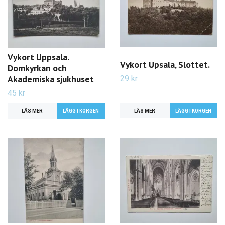
Vykort Uppsala.
Vykort Upsala, Slottet.
Domkyrkan och
Akademiska sjukhuset
29 kr
45 kr
LÄS MER
LÄS MER