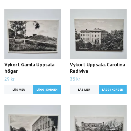
Vykort Gamla Uppsala
Vykort Uppsala. Carolina
högar
Rediviva
29 kr
35 kr
LÄS MER
LÄS MER