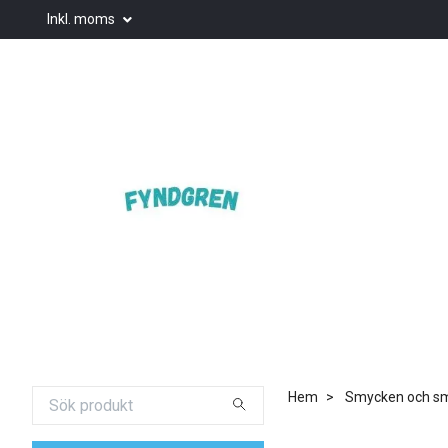
Inkl. moms
Hem
Smycken och smy