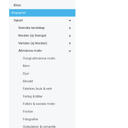
Bilen
Begagnat
Vykort
Svenska landskap
Norden (ej Sverige)
Världen (ej Norden)
Allmänna motiv
Övrigt allmänna motiv
Barn
Djur
Ekivokt
Fabriker, bruk & verk
Fartyg & båtar
Folkliv & sociala motiv
Fordon
Fotografier
Gratulation & romantik