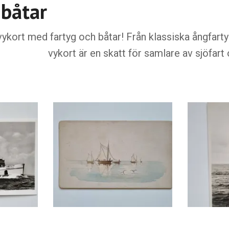
 båtar
vykort med fartyg och båtar! Från klassiska ångfarty
vykort är en skatt för samlare av sjöfart