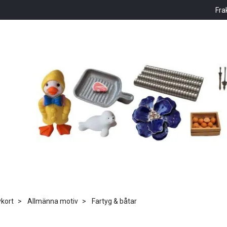
Fra
kort
Allmänna motiv
Fartyg & båtar