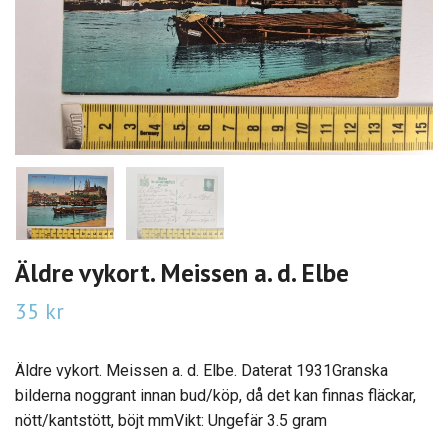
Äldre vykort. Meissen a. d. Elbe
35 kr
Äldre vykort. Meissen a. d. Elbe. Daterat 1931Granska
bilderna noggrant innan bud/köp, då det kan finnas fläckar,
nött/kantstött, böjt mmVikt: Ungefär 3.5 gram