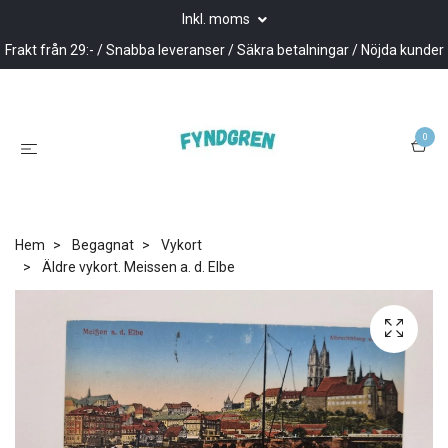
Inkl. moms
Frakt från 29:- / Snabba leveranser / Säkra betalningar / Nöjda kunder
0
Hem
Begagnat
Vykort
Äldre vykort. Meissen a. d. Elbe