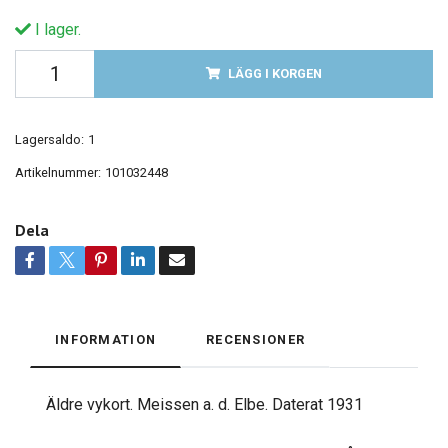
I lager.
LÄGG I KORGEN
Lagersaldo:
1
Artikelnummer:
101032448
Dela
INFORMATION
RECENSIONER
Äldre vykort. Meissen a. d. Elbe. Daterat 1931