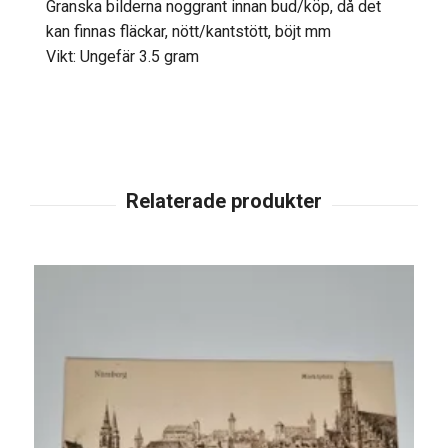
Granska bilderna noggrant innan bud/köp, då det
kan finnas fläckar, nött/kantstött, böjt mm
Vikt: Ungefär 3.5 gram