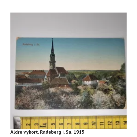
Äldre vykort. Radeberg i. Sa. 1915
Ä