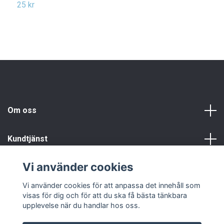
25 kr
3
Om oss
Kundtjänst
Vi använder cookies
Info
Vi använder cookies för att anpassa det innehåll som
visas för dig och för att du ska få bästa tänkbara
upplevelse när du handlar hos oss.