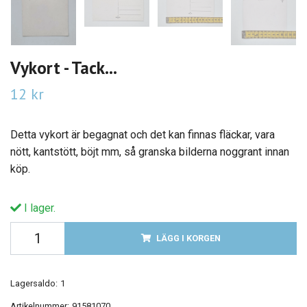
Vykort - Tack...
12 kr
Detta vykort är begagnat och det kan finnas fläckar, vara
nött, kantstött, böjt mm, så granska bilderna noggrant innan
köp.
I lager.
LÄGG I KORGEN
Lagersaldo:
1
Artikelnummer:
91581070