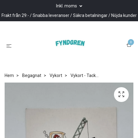
Inkl. moms
Frakt från 29:- / Snabba leveranser / Säkra betalningar / Nöjda kunder
0
Hem
Begagnat
Vykort
Vykort - Tack...