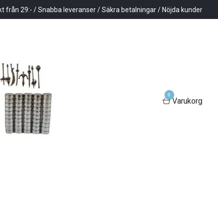
kt från 29:- / Snabba leveranser / Säkra betalningar / Nöjda kunder
0
Varukorg