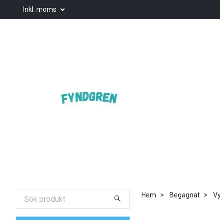
Inkl. moms
Hem
Begagnat
Vy