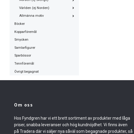
Världen (ej Norden)
Allmänna motiv
Böcker
Kopparföremål
Smycken
Samlarfigurer
Sparbössor
Tennföremål
Övrigt begagnat
Om oss
Hos Fyndgren har vi ett brett sortiment av produkter med låga
priser, snabba leveranser och hög kundnöjdhet. Vi finns även
på Tradera där vi säljer nya såväl som begagnade produkter, så