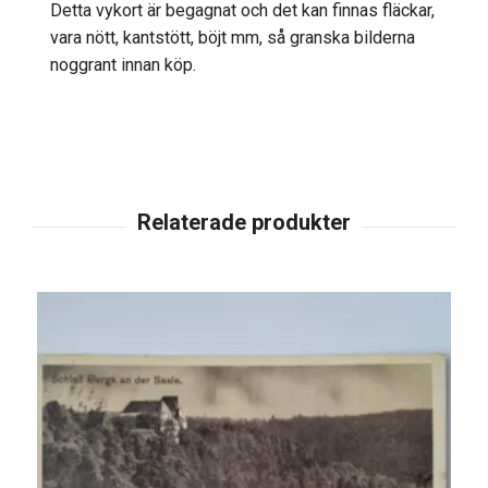
Detta vykort är begagnat och det kan finnas fläckar,
vara nött, kantstött, böjt mm, så granska bilderna
noggrant innan köp.