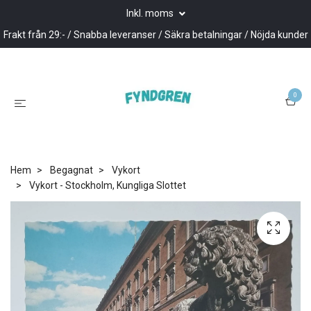
Inkl. moms
Frakt från 29:- / Snabba leveranser / Säkra betalningar / Nöjda kunder
0
Hem
Begagnat
Vykort
Vykort - Stockholm, Kungliga Slottet