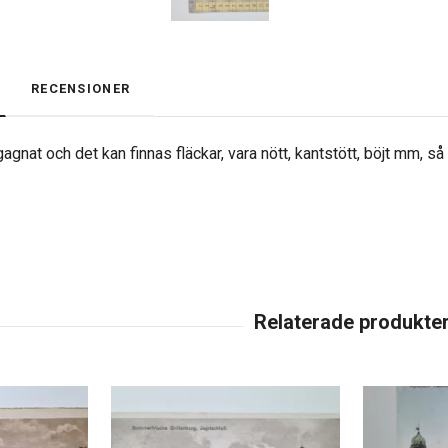
RECENSIONER
agnat och det kan finnas fläckar, vara nött, kantstött, böjt mm, s