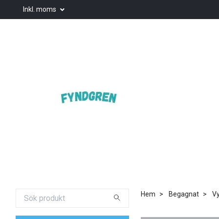
Inkl. moms
Hem
Begagnat
Vy