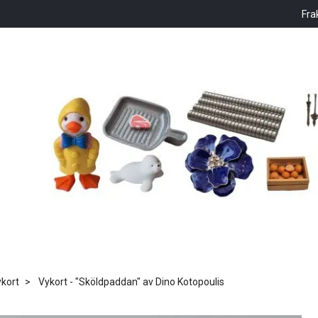
Fra
kort
Vykort - "Sköldpaddan" av Dino Kotopoulis