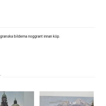
å granska bilderna noggrant innan köp.