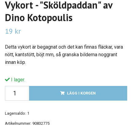
Vykort - "Sköldpaddan" av
Dino Kotopoulis
19 kr
Detta vykort är begagnat och det kan finnas fläckar, vara
nött, kantstött, böjt mm, så granska bilderna noggrant
innan köp.
I lager.
LÄGG I KORGEN
Lagersaldo:
1
Artikelnummer:
90832775