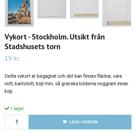
Vykort - Stockholm. Utsikt från
Stadshusets torn
19 kr
Detta vykort är begagnat och det kan finnas fläckar, vara
nött, kantstött, böjt mm, så granska bilderna noggrant innan
köp.
I lager.
LÄGG I KORGEN