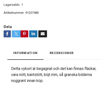
Lagersaldo:
1
Artikelnummer:
91207483
Dela
INFORMATION
RECENSIONER
Detta vykort är begagnat och det kan finnas fläckar,
vara nött, kantstött, böjt mm, så granska bilderna
noggrant innan köp.