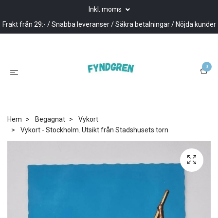
Inkl. moms
Frakt från 29:- / Snabba leveranser / Säkra betalningar / Nöjda kunder
0
Hem
Begagnat
Vykort
Vykort - Stockholm. Utsikt från Stadshusets torn