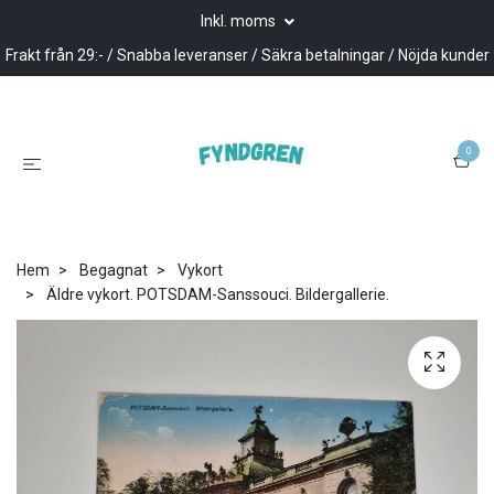
Inkl. moms
Frakt från 29:- / Snabba leveranser / Säkra betalningar / Nöjda kunder
0
Hem
Begagnat
Vykort
Äldre vykort. POTSDAM-Sanssouci. Bildergallerie.