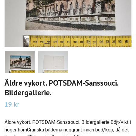
Äldre vykort. POTSDAM-Sanssouci.
Bildergallerie.
19 kr
Äldre vykort. POTSDAM-Sanssouci. Bildergallerie.Böjt/vikt i
höger hörnGranska bilderna noggrant innan bud/köp, då det