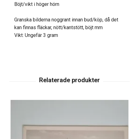
Böjt/vikt i höger hörn
Granska bilderna noggrant innan bud/köp, då det
kan finnas fläckar, nött/kantstött, böjt mm
Vikt: Ungefär 3 gram