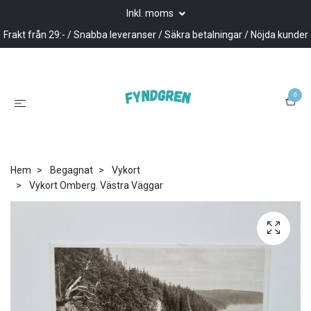
Inkl. moms
Frakt från 29:- / Snabba leveranser / Säkra betalningar / Nöjda kunder
0
Hem
Begagnat
Vykort
Vykort Omberg. Västra Väggar