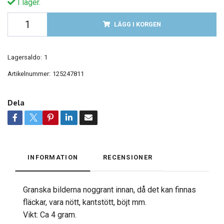
I lager.
LÄGG I KORGEN
Lagersaldo:
1
Artikelnummer:
125247811
Dela
INFORMATION
RECENSIONER
Granska bilderna noggrant innan, då det kan finnas
fläckar, vara nött, kantstött, böjt mm.
Vikt: Ca 4 gram.