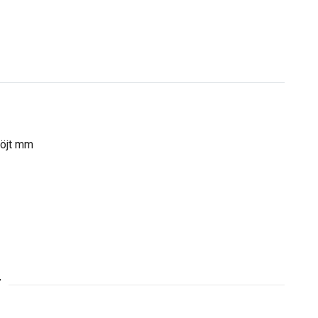
böjt mm