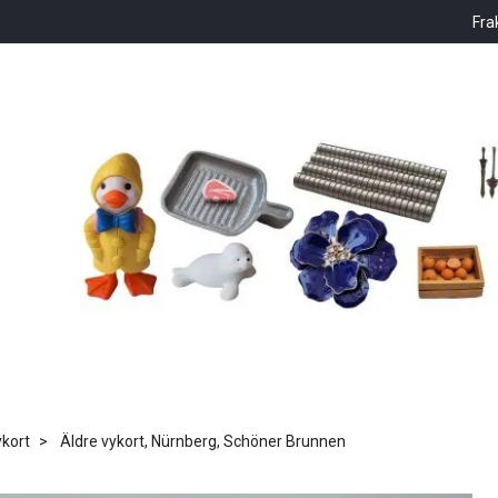
Fra
kort
Äldre vykort, Nürnberg, Schöner Brunnen