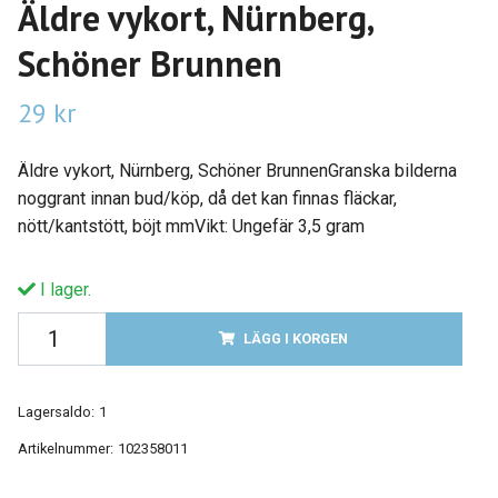
Äldre vykort, Nürnberg,
Schöner Brunnen
29 kr
Äldre vykort, Nürnberg, Schöner BrunnenGranska bilderna
noggrant innan bud/köp, då det kan finnas fläckar,
nött/kantstött, böjt mmVikt: Ungefär 3,5 gram
I lager.
LÄGG I KORGEN
Lagersaldo:
1
Artikelnummer:
102358011