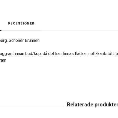
RECENSIONER
berg, Schöner Brunnen
oggrant innan bud/köp, då det kan finnas fläckar, nött/kantstött, 
gram