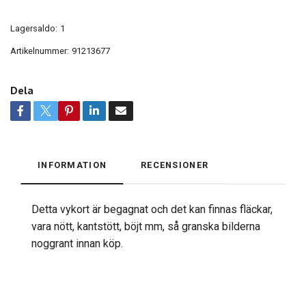
Lagersaldo:
1
Artikelnummer:
91213677
Dela
INFORMATION
RECENSIONER
Detta vykort är begagnat och det kan finnas fläckar,
vara nött, kantstött, böjt mm, så granska bilderna
noggrant innan köp.