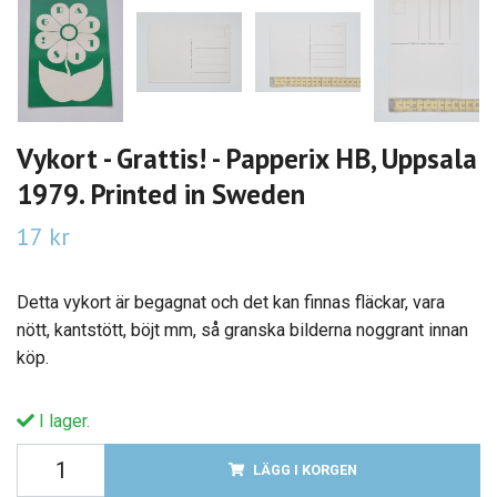
Vykort - Grattis! - Papperix HB, Uppsala
1979. Printed in Sweden
17 kr
Detta vykort är begagnat och det kan finnas fläckar, vara
nött, kantstött, böjt mm, så granska bilderna noggrant innan
köp.
I lager.
LÄGG I KORGEN