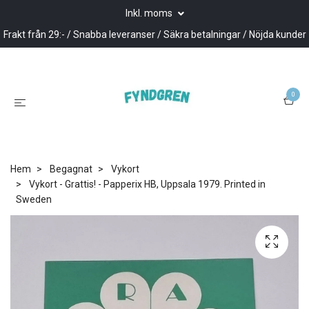
Inkl. moms
Frakt från 29:- / Snabba leveranser / Säkra betalningar / Nöjda kunder
0
Hem
Begagnat
Vykort
Vykort - Grattis! - Papperix HB, Uppsala 1979. Printed in
Sweden