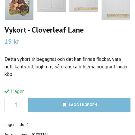
Vykort - Cloverleaf Lane
19 kr
Detta vykort är begagnat och det kan finnas fläckar, vara
nött, kantstött, böjt mm, så granska bilderna noggrant innan
köp.
I lager.
LÄGG I KORGEN
Lagersaldo:
1
Artikelnummer:
91031164