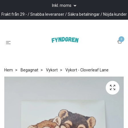
Inkl. moms
Frakt från 29:- / Snabba leveranser / Säkra betalningar / Nöjda kunder
0
Hem
Begagnat
Vykort
Vykort - Cloverleaf Lane