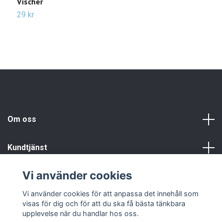
Vischer
2
29 kr
Om oss
Kundtjänst
Vi använder cookies
Info
Vi använder cookies för att anpassa det innehåll som
visas för dig och för att du ska få bästa tänkbara
upplevelse när du handlar hos oss.