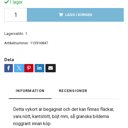
I lager.
LÄGG I KORGEN
Lagersaldo:
1
Artikelnummer:
113916847
Dela
INFORMATION
RECENSIONER
Detta vykort är begagnat och det kan finnas fläckar,
vara nött, kantstött, böjt mm, så granska bilderna
noggrant innan köp.