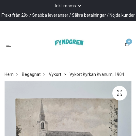
Inkl. moms
Frakt från 29:- / Snabba leveranser / Säkra betalningar / Nöjda kunder
0
Hem
Begagnat
Vykort
Vykort Kyrkan Kvänum, 1904