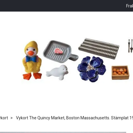
Fra
kort
Vykort The Quincy Market, Boston Massachusetts. Stämplat 1