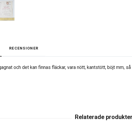
RECENSIONER
agnat och det kan finnas fläckar, vara nött, kantstött, böjt mm, s