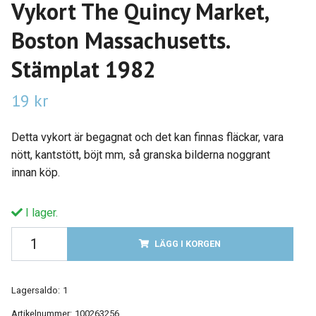
Vykort The Quincy Market,
Boston Massachusetts.
Stämplat 1982
19 kr
Detta vykort är begagnat och det kan finnas fläckar, vara
nött, kantstött, böjt mm, så granska bilderna noggrant
innan köp.
I lager.
LÄGG I KORGEN
Lagersaldo:
1
Artikelnummer:
100263256