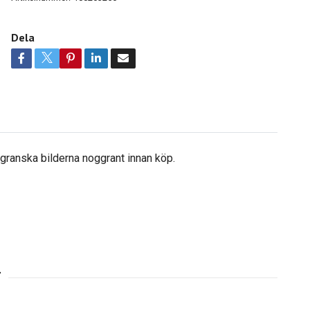
Dela
å granska bilderna noggrant innan köp.