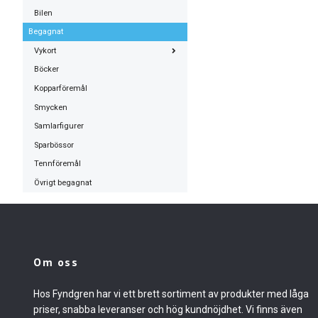
Bilen
Begagnat
Vykort
Böcker
Kopparföremål
Smycken
Samlarfigurer
Sparbössor
Tennföremål
Övrigt begagnat
Om oss
Hos Fyndgren har vi ett brett sortiment av produkter med låga
priser, snabba leveranser och hög kundnöjdhet. Vi finns även