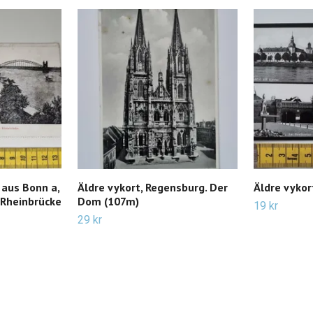
 aus Bonn a,
Äldre vykort, Regensburg. Der
Äldre vykor
 Rheinbrücke
Dom (107m)
19 kr
29 kr