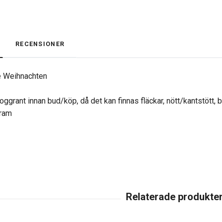
RECENSIONER
he Weihnachten
oggrant innan bud/köp, då det kan finnas fläckar, nött/kantstött, 
gram