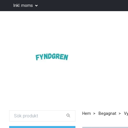
Inkl. moms
Hem
Begagnat
Vy