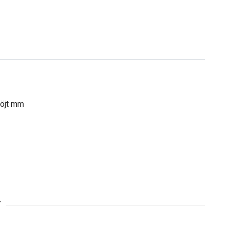
böjt mm