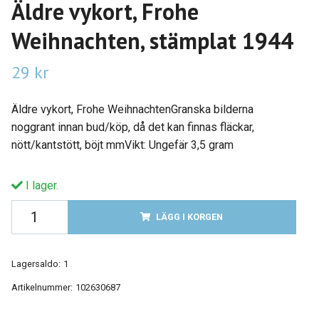
Äldre vykort, Frohe
Weihnachten, stämplat 1944
29 kr
Äldre vykort, Frohe WeihnachtenGranska bilderna
noggrant innan bud/köp, då det kan finnas fläckar,
nött/kantstött, böjt mmVikt: Ungefär 3,5 gram
I lager.
LÄGG I KORGEN
Lagersaldo:
1
Artikelnummer:
102630687