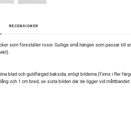
RECENSIONER
ker som föreställer rosor. Gulliga små hängen som passar till s
ekt).
öna blad och guldfärgad baksida, enligt bilderna (Finns i fler färge
 lång och 1 cm bred, se sista bilden där de ligger vid måttbandet.