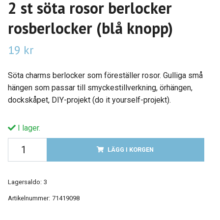
2 st söta rosor berlocker
rosberlocker (blå knopp)
19 kr
Söta charms berlocker som föreställer rosor. Gulliga små
hängen som passar till smyckestillverkning, örhängen,
dockskåpet, DIY-projekt (do it yourself-projekt).
I lager.
LÄGG I KORGEN
Lagersaldo:
3
Artikelnummer:
71419098