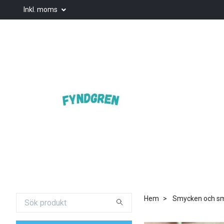
Inkl. moms
Hem
Smycken och smy