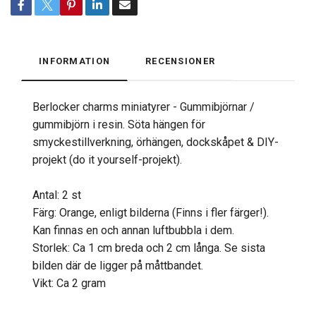
INFORMATION
RECENSIONER
Berlocker charms miniatyrer - Gummibjörnar /
gummibjörn i resin. Söta hängen för
smyckestillverkning, örhängen, dockskåpet & DIY-
projekt (do it yourself-projekt).
Antal: 2 st
Färg: Orange, enligt bilderna (Finns i fler färger!).
Kan finnas en och annan luftbubbla i dem.
Storlek: Ca 1 cm breda och 2 cm långa. Se sista
bilden där de ligger på måttbandet.
Vikt: Ca 2 gram