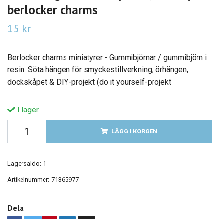
berlocker charms
15 kr
Berlocker charms miniatyrer - Gummibjörnar / gummibjörn i
resin. Söta hängen för smyckestillverkning, örhängen,
dockskåpet & DIY-projekt (do it yourself-projekt
I lager.
LÄGG I KORGEN
Lagersaldo:
1
Artikelnummer:
71365977
Dela