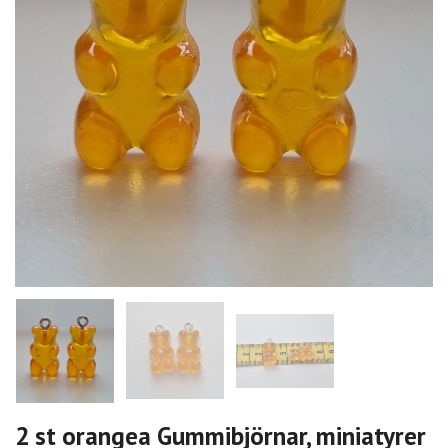
2 st orangea Gummibjörnar, miniatyrer