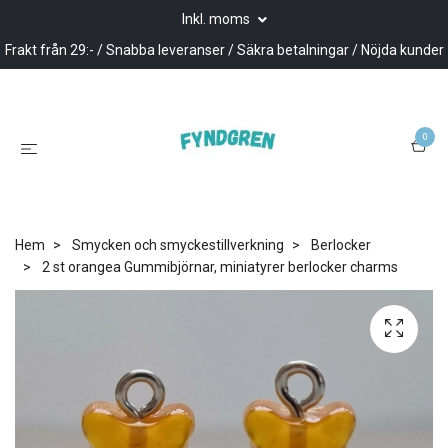
Inkl. moms
Frakt från 29:- / Snabba leveranser / Säkra betalningar / Nöjda kunder
0
Hem
Smycken och smyckestillverkning
Berlocker
2 st orangea Gummibjörnar, miniatyrer berlocker charms