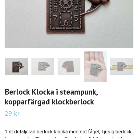
Berlock Klocka i steampunk,
kopparfärgad klockberlock
29 kr
1 st detaljerad berlock klocka med söt fågel, Tjusig berlock