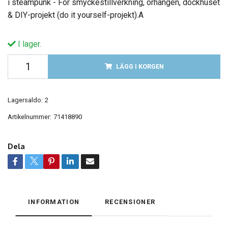
i steampunk - För smyckestillverkning, örhängen, dockhuset
& DIY-projekt (do it yourself-projekt).A
I lager.
LÄGG I KORGEN
Lagersaldo:
2
Artikelnummer:
71418890
Dela
INFORMATION
RECENSIONER