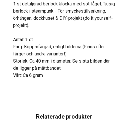
1 st detaljerad berlock klocka med söt fågel, Tjusig
berlock i steampunk - För smyckestillverkning,
örhängen, dockhuset & DIY-projekt (do it yourself-
projekt).
Antal: 1 st
Färg: Kopparfärgad, enligt bilderna (Finns i fler
färger och andra varianter!)
Storlek: Ca 40 mm i diameter. Se sista bilden där
de ligger på måttbandet.
Vikt: Ca 6 gram