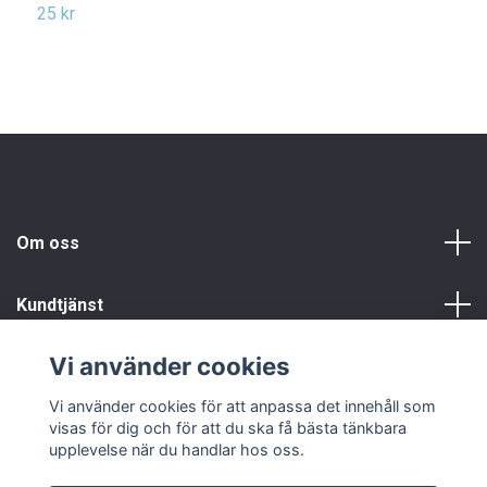
25 kr
1
Om oss
Kundtjänst
Vi använder cookies
Info
Vi använder cookies för att anpassa det innehåll som
visas för dig och för att du ska få bästa tänkbara
upplevelse när du handlar hos oss.