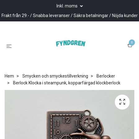
Inkl. moms
Frakt från 29:- / Snabba leveranser / Säkra betalningar / Nöjda kunder
0
Hem
Smycken och smyckestillverkning
Berlocker
Berlock Klocka i steampunk, kopparfärgad klockberlock