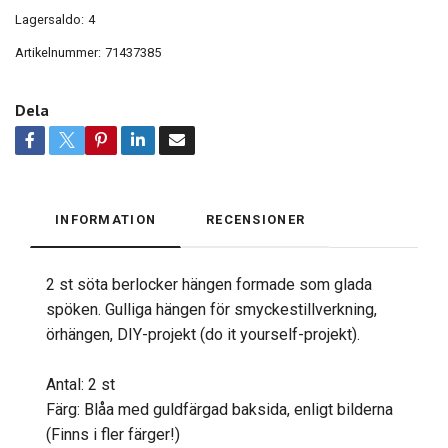
Lagersaldo:
4
Artikelnummer:
71437385
Dela
INFORMATION
RECENSIONER
2 st söta berlocker hängen formade som glada
spöken. Gulliga hängen för smyckestillverkning,
örhängen, DIY-projekt (do it yourself-projekt).
Antal: 2 st
Färg: Blåa med guldfärgad baksida, enligt bilderna
(Finns i fler färger!)