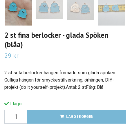
2 st fina berlocker - glada Spöken
(blåa)
29 kr
2 st söta berlocker hängen formade som glada spöken.
Gulliga hängen för smyckestillverkning, örhängen, DIY-
projekt (do it yourself-projekt).Antal: 2 stFärg: Blå
I lager.
LÄGG I KORGEN