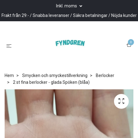
Inkl. moms
Frakt från 29:- / Snabba leveranser / Säkra betalningar / Nöjda kunder
0
Hem
Smycken och smyckestillverkning
Berlocker
2 st fina berlocker - glada Spöken (blåa)