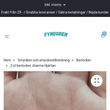
Inkl. moms
Frakt från 29:- / Snabba leveranser / Säkra betalningar / Nöjda kunder
0
Hem
Smycken och smyckestillverkning
Berlocker
2 st berlocker charms Hjärtan