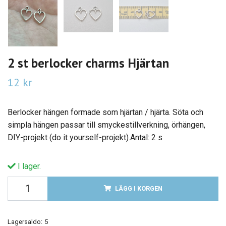
2 st berlocker charms Hjärtan
12 kr
Berlocker hängen formade som hjärtan / hjärta. Söta och
simpla hängen passar till smyckestillverkning, örhängen,
DIY-projekt (do it yourself-projekt).Antal: 2 s
I lager.
LÄGG I KORGEN
Lagersaldo:
5