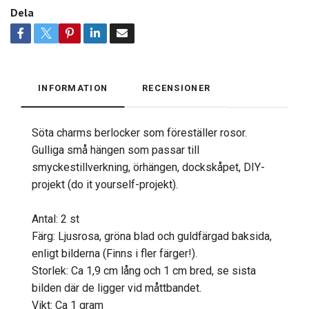
Dela
INFORMATION
RECENSIONER
Söta charms berlocker som föreställer rosor.
Gulliga små hängen som passar till
smyckestillverkning, örhängen, dockskåpet, DIY-
projekt (do it yourself-projekt).
Antal: 2 st
Färg: Ljusrosa, gröna blad och guldfärgad baksida,
enligt bilderna (Finns i fler färger!).
Storlek: Ca 1,9 cm lång och 1 cm bred, se sista
bilden där de ligger vid måttbandet.
Vikt: Ca 1 gram