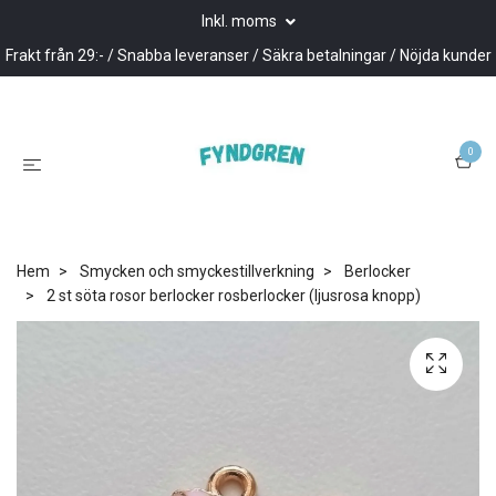
Inkl. moms
Frakt från 29:- / Snabba leveranser / Säkra betalningar / Nöjda kunder
0
Hem
Smycken och smyckestillverkning
Berlocker
2 st söta rosor berlocker rosberlocker (ljusrosa knopp)