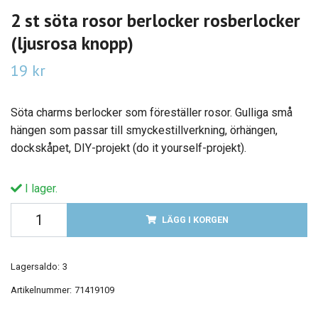
2 st söta rosor berlocker rosberlocker
(ljusrosa knopp)
19 kr
Söta charms berlocker som föreställer rosor. Gulliga små
hängen som passar till smyckestillverkning, örhängen,
dockskåpet, DIY-projekt (do it yourself-projekt).
I lager.
LÄGG I KORGEN
Lagersaldo:
3
Artikelnummer:
71419109