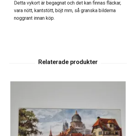
Detta vykort är begagnat och det kan finnas fläckar,
vara nött, kantstött, böjt mm, så granska bilderna
noggrant innan köp.