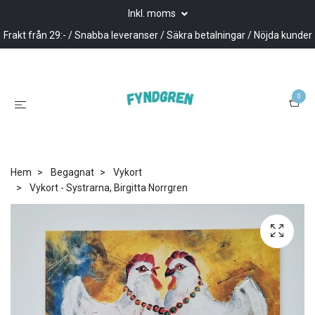
Inkl. moms
Frakt från 29:- / Snabba leveranser / Säkra betalningar / Nöjda kunder
0
Hem
Begagnat
Vykort
Vykort - Systrarna, Birgitta Norrgren