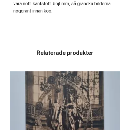
vara nött, kantstött, böjt mm, så granska bilderna
noggrant innan köp.