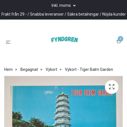
Inkl. moms
Frakt från 29:- / Snabba leveranser / Säkra betalningar / Nöjda kunder
0
Hem
Begagnat
Vykort
Vykort - Tiger Balm Garden