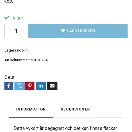
köp.
I lager.
LÄGG I KORGEN
Lagersaldo:
1
Artikelnummer:
91070734
Dela
INFORMATION
RECENSIONER
Detta vykort är begagnat och det kan finnas fläckar,