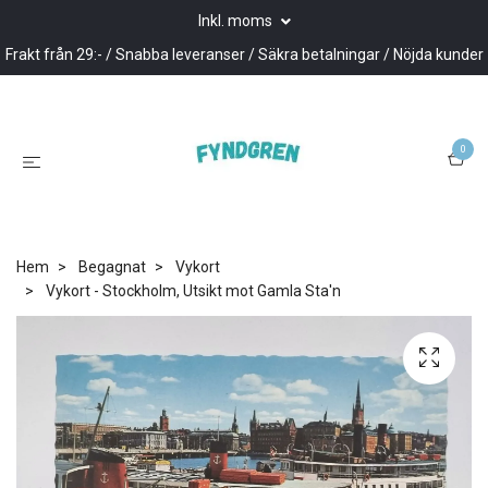
Inkl. moms
Frakt från 29:- / Snabba leveranser / Säkra betalningar / Nöjda kunder
0
Hem
Begagnat
Vykort
Vykort - Stockholm, Utsikt mot Gamla Sta'n