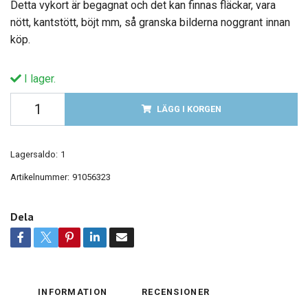
Detta vykort är begagnat och det kan finnas fläckar, vara
nött, kantstött, böjt mm, så granska bilderna noggrant innan
köp.
I lager.
LÄGG I KORGEN
Lagersaldo:
1
Artikelnummer:
91056323
Dela
INFORMATION
RECENSIONER