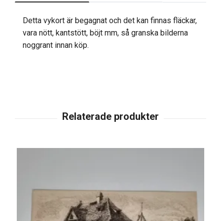
Detta vykort är begagnat och det kan finnas fläckar,
vara nött, kantstött, böjt mm, så granska bilderna
noggrant innan köp.