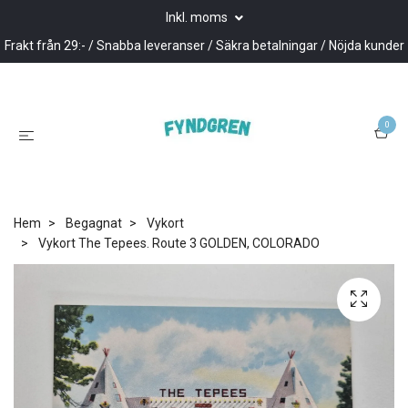
Inkl. moms
Frakt från 29:- / Snabba leveranser / Säkra betalningar / Nöjda kunder
0
Hem
Begagnat
Vykort
Vykort The Tepees. Route 3 GOLDEN, COLORADO