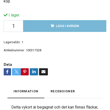
köp.
I lager.
LÄGG I KORGEN
Lagersaldo:
1
Artikelnummer:
100317528
Dela
INFORMATION
RECENSIONER
Detta vykort är begagnat och det kan finnas fläckar,