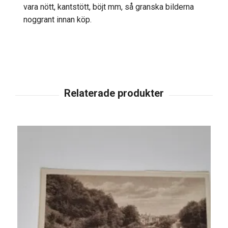
vara nött, kantstött, böjt mm, så granska bilderna
noggrant innan köp.