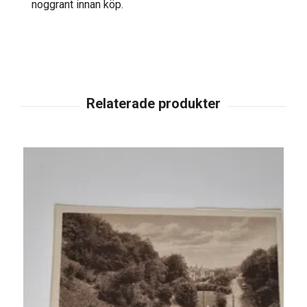
noggrant innan köp.