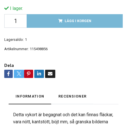
I lager.
LÄGG I KORGEN
Lagersaldo:
1
Artikelnummer:
115498856
Dela
INFORMATION
RECENSIONER
Detta vykort är begagnat och det kan finnas fläckar,
vara nött, kantstött, böjt mm, så granska bilderna