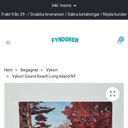
Inkl. moms
Frakt från 29:- / Snabba leveranser / Säkra betalningar / Nöjda kunder
0
Hem
Begagnat
Vykort
Vykort Sound Beach Long Island NY