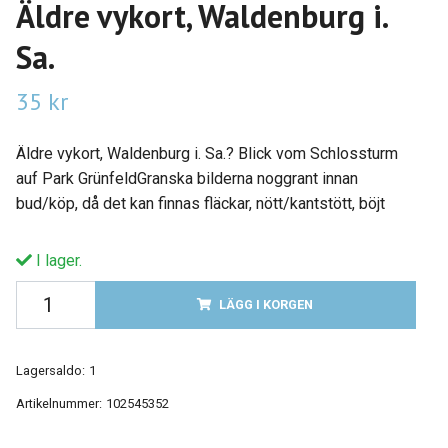
Äldre vykort, Waldenburg i.
Sa.
35 kr
Äldre vykort, Waldenburg i. Sa.? Blick vom Schlossturm
auf Park GrünfeldGranska bilderna noggrant innan
bud/köp, då det kan finnas fläckar, nött/kantstött, böjt
I lager.
LÄGG I KORGEN
Lagersaldo:
1
Artikelnummer:
102545352