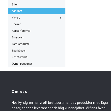
Bilen
Begagnat
Vykort
Böcker
Kopparföremål
Smycken
Samlarfigurer
Sparbössor
Tennföremål
Övrigt begagnat
Om oss
Hos Fyndgren har vi ett brett sortiment av produkter med låga
priser, snabba leveranser och hög kundnöjdhet. Vi finns även