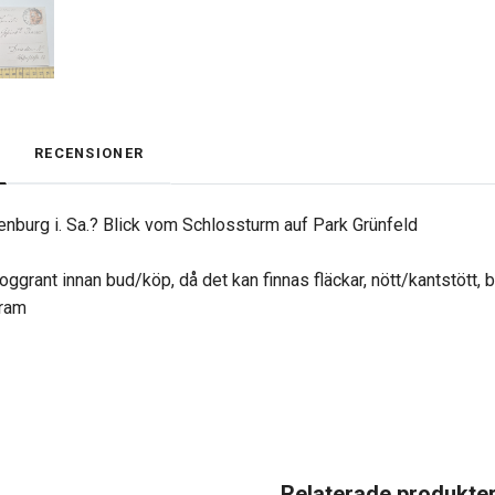
RECENSIONER
enburg i. Sa.? Blick vom Schlossturm auf Park Grünfeld
oggrant innan bud/köp, då det kan finnas fläckar, nött/kantstött, 
gram