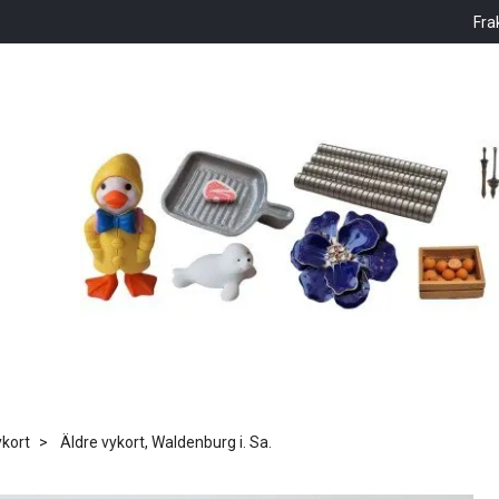
Fra
kort
Äldre vykort, Waldenburg i. Sa.