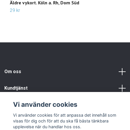
Äldre vykort. Köln a. Rh, Dom Süd
Ä
29 kr
3
Om oss
Kundtjänst
Vi använder cookies
Info
Vi använder cookies för att anpassa det innehåll som
visas för dig och för att du ska få bästa tänkbara
upplevelse när du handlar hos oss.