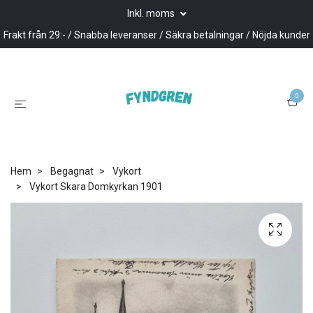
Inkl. moms
Frakt från 29:- / Snabba leveranser / Säkra betalningar / Nöjda kunder
0
Hem
Begagnat
Vykort
Vykort Skara Domkyrkan 1901