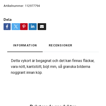
Artikelnummer:
112977794
Dela
INFORMATION
RECENSIONER
Detta vykort är begagnat och det kan finnas fläckar,
vara nött, kantstött, böjt mm, så granska bilderna
noggrant innan köp.