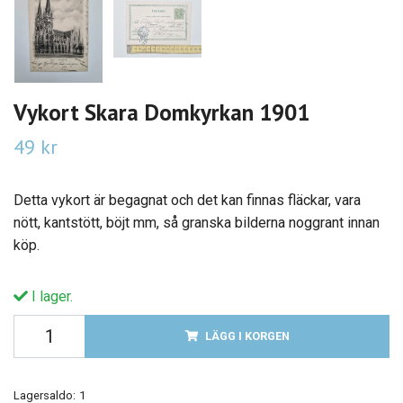
Vykort Skara Domkyrkan 1901
49 kr
Detta vykort är begagnat och det kan finnas fläckar, vara
nött, kantstött, böjt mm, så granska bilderna noggrant innan
köp.
I lager.
LÄGG I KORGEN
Lagersaldo:
1