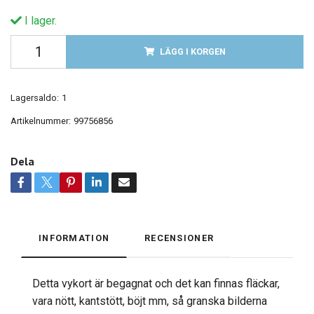
I lager.
LÄGG I KORGEN
Lagersaldo:
1
Artikelnummer:
99756856
Dela
INFORMATION
RECENSIONER
Detta vykort är begagnat och det kan finnas fläckar,
vara nött, kantstött, böjt mm, så granska bilderna