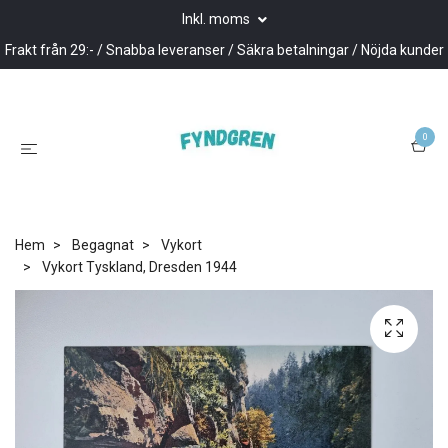
Inkl. moms
Frakt från 29:- / Snabba leveranser / Säkra betalningar / Nöjda kunder
0
Hem
Begagnat
Vykort
Vykort Tyskland, Dresden 1944