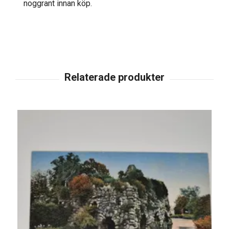
noggrant innan köp.