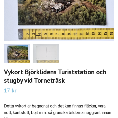
Vykort Björklidens Turiststation och
stugby vid Torneträsk
17 kr
Detta vykort är begagnat och det kan finnas fläckar, vara
nött, kantstött, böjt mm, så granska bilderna noggrant innan