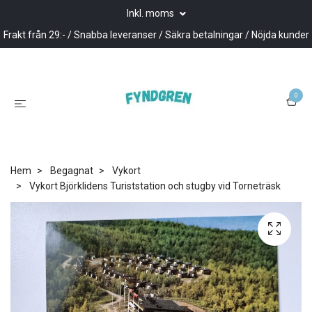
Inkl. moms
Frakt från 29:- / Snabba leveranser / Säkra betalningar / Nöjda kunder
0
Hem
Begagnat
Vykort
Vykort Björklidens Turiststation och stugby vid Torneträsk