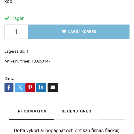
köp.
I lager.
LÄGG I KORGEN
Lagersaldo:
1
Artikelnummer:
100263147
Dela
INFORMATION
RECENSIONER
Detta vykort är begagnat och det kan finnas fläckar,