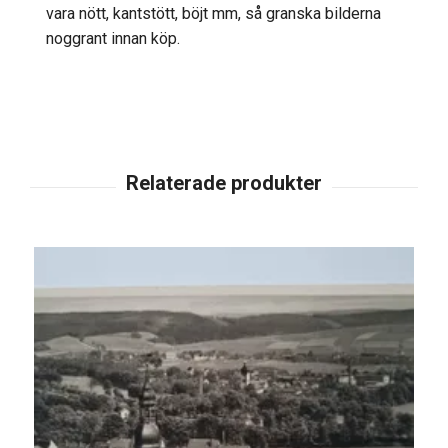
vara nött, kantstött, böjt mm, så granska bilderna
noggrant innan köp.