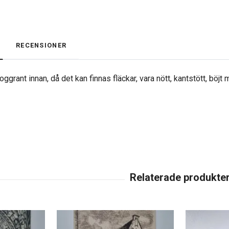
RECENSIONER
ggrant innan, då det kan finnas fläckar, vara nött, kantstött, böjt