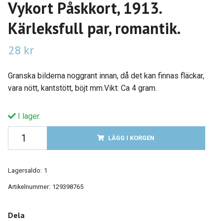
Vykort Påskkort, 1913.
Kärleksfull par, romantik.
28 kr
Granska bilderna noggrant innan, då det kan finnas fläckar,
vara nött, kantstött, böjt mm.Vikt: Ca 4 gram.
I lager.
LÄGG I KORGEN
Lagersaldo:
1
Artikelnummer:
129398765
Dela