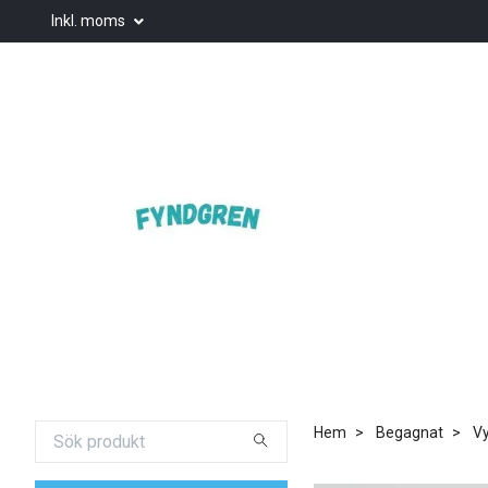
Inkl. moms
Hem
Begagnat
Vy