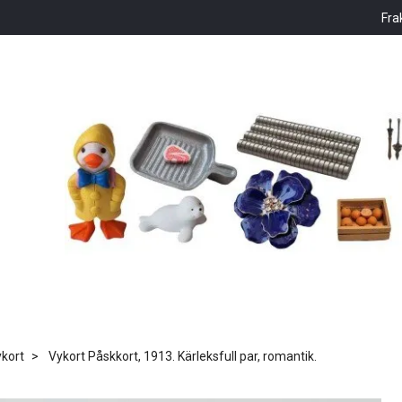
Fra
kort
Vykort Påskkort, 1913. Kärleksfull par, romantik.