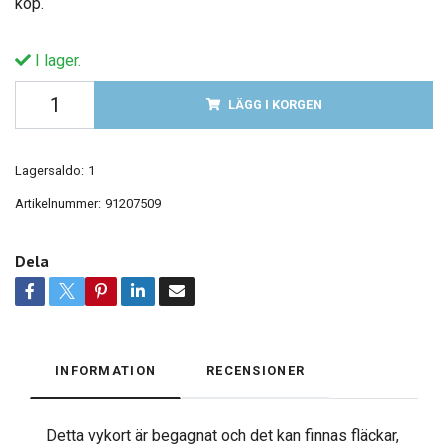
köp.
I lager.
LÄGG I KORGEN
Lagersaldo:
1
Artikelnummer:
91207509
Dela
INFORMATION
RECENSIONER
Detta vykort är begagnat och det kan finnas fläckar,