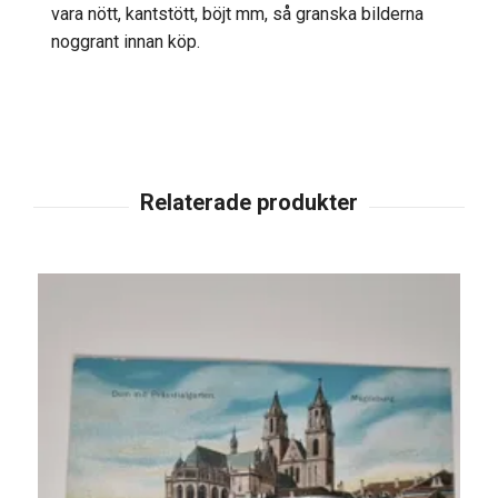
vara nött, kantstött, böjt mm, så granska bilderna
noggrant innan köp.