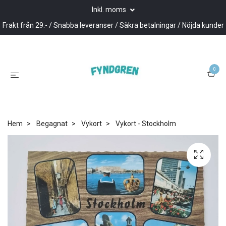
Inkl. moms
Frakt från 29:- / Snabba leveranser / Säkra betalningar / Nöjda kunder
0
Hem
Begagnat
Vykort
Vykort - Stockholm