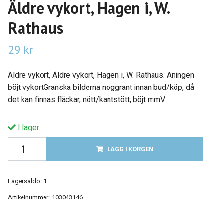
Äldre vykort, Hagen i, W.
Rathaus
29 kr
Äldre vykort, Äldre vykort, Hagen i, W. Rathaus. Aningen
böjt vykortGranska bilderna noggrant innan bud/köp, då
det kan finnas fläckar, nött/kantstött, böjt mmV
I lager.
LÄGG I KORGEN
Lagersaldo:
1
Artikelnummer:
103043146