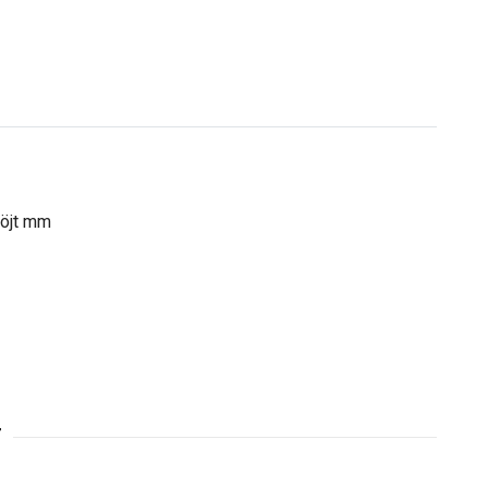
böjt mm