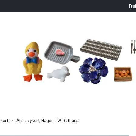
Fra
kort
Äldre vykort, Hagen i, W. Rathaus