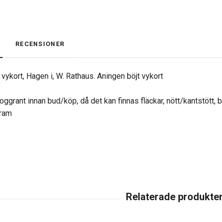
RECENSIONER
 vykort, Hagen i, W. Rathaus. Aningen böjt vykort
oggrant innan bud/köp, då det kan finnas fläckar, nött/kantstött, 
gram