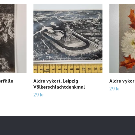
rfälle
Äldre vykort, Leipzig
Äldre vykor
Völkerschlachtdenkmal
29 kr
29 kr