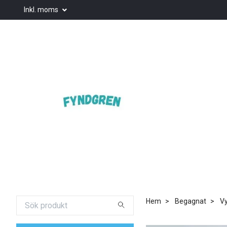
Inkl. moms
Hem
Begagnat
Vy