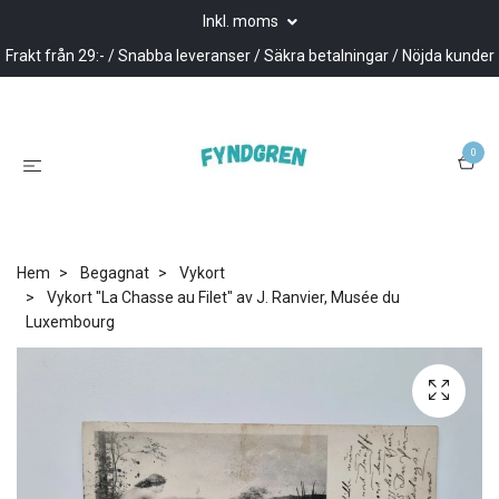
Inkl. moms
Frakt från 29:- / Snabba leveranser / Säkra betalningar / Nöjda kunder
0
Hem
Begagnat
Vykort
Vykort "La Chasse au Filet" av J. Ranvier, Musée du
Luxembourg