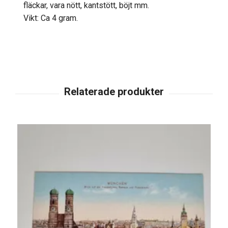
fläckar, vara nött, kantstött, böjt mm.
Vikt: Ca 4 gram.