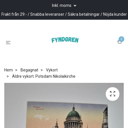
Inkl. moms
Frakt från 29:- / Snabba leveranser / Säkra betalningar / Nöjda kunder
0
Hem
Begagnat
Vykort
Äldre vykort. Potsdam Nikolaikirche