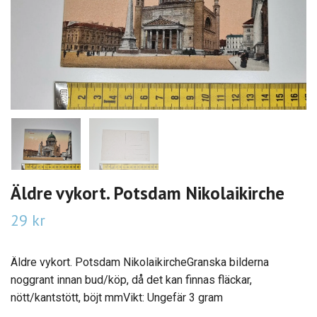
Äldre vykort. Potsdam Nikolaikirche
29 kr
Äldre vykort. Potsdam NikolaikircheGranska bilderna
noggrant innan bud/köp, då det kan finnas fläckar,
nött/kantstött, böjt mmVikt: Ungefär 3 gram