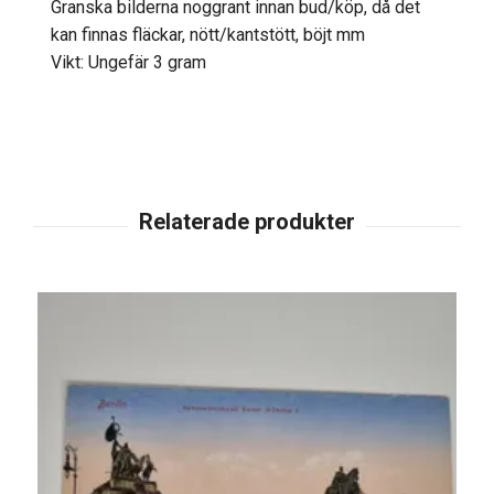
Granska bilderna noggrant innan bud/köp, då det
kan finnas fläckar, nött/kantstött, böjt mm
Vikt: Ungefär 3 gram