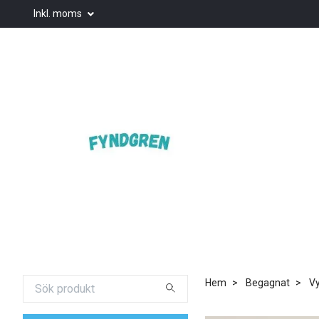
Inkl. moms
Hem
Begagnat
Vy