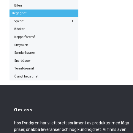
Bilen
Begagnat
Vykort
Böcker
Kopparföremål
Smycken
Samlarfigurer
Sparbössor
Tennföremål
Övrigt begagnat
Om oss
Hos Fyndgren har vi ett brett sortiment av produkter med låga
priser, snabba leveranser och hög kundnöjdhet. Vi finns även