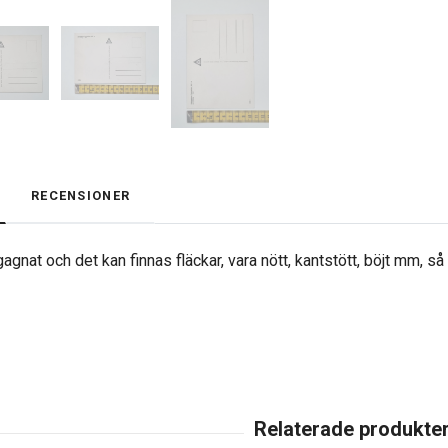
RECENSIONER
agnat och det kan finnas fläckar, vara nött, kantstött, böjt mm, s