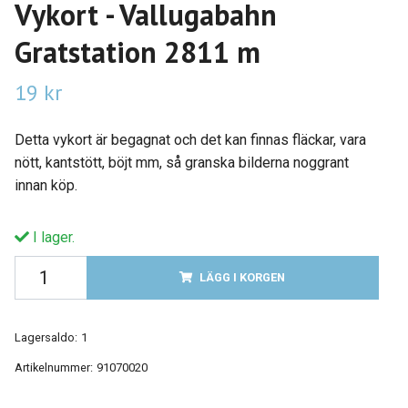
Vykort - Vallugabahn
Gratstation 2811 m
19 kr
Detta vykort är begagnat och det kan finnas fläckar, vara
nött, kantstött, böjt mm, så granska bilderna noggrant
innan köp.
I lager.
LÄGG I KORGEN
Lagersaldo:
1
Artikelnummer:
91070020