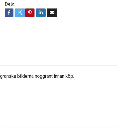
Dela
å granska bilderna noggrant innan köp.