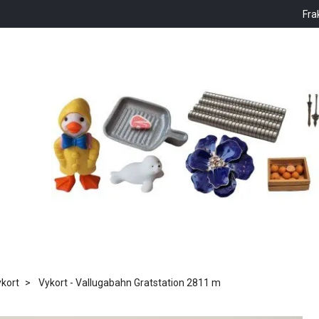
Fra
kort
Vykort - Vallugabahn Gratstation 2811 m