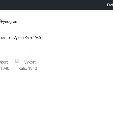
Fra
kort
Vykort Kalix 1940