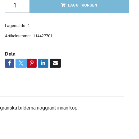
LÄGG I KORGEN
Lagersaldo:
1
Artikelnummer:
114427701
Dela
å granska bilderna noggrant innan köp.