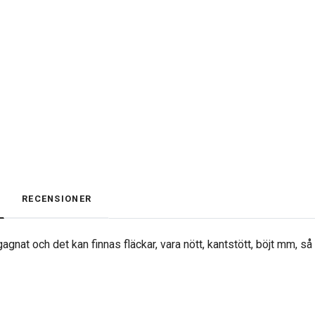
RECENSIONER
agnat och det kan finnas fläckar, vara nött, kantstött, böjt mm, s