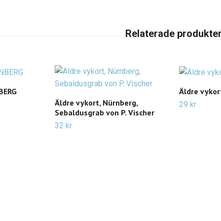
NBERG
Äldre vykor
Äldre vykort, Nürnberg,
29 kr
Sebaldusgrab von P. Vischer
32 kr