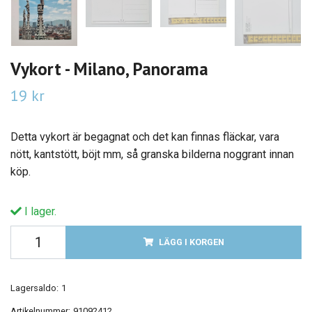
Vykort - Milano, Panorama
19 kr
Detta vykort är begagnat och det kan finnas fläckar, vara
nött, kantstött, böjt mm, så granska bilderna noggrant innan
köp.
I lager.
LÄGG I KORGEN
Lagersaldo:
1
Artikelnummer:
91092412