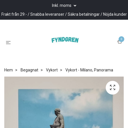
Inkl. moms
Frakt från 29:- / Snabba leveranser / Säkra betalningar / Nöjda kunder
0
Hem
Begagnat
Vykort
Vykort - Milano, Panorama