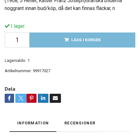
(1908, 5 Heller, Kaiser Franz Joseph)Granska bilderna
noggrant innan bud/köp, då det kan finnas fläckar, n
I lager.
LÄGG I KORGEN
Lagersaldo:
1
Artikelnummer:
99917027
Dela
INFORMATION
RECENSIONER