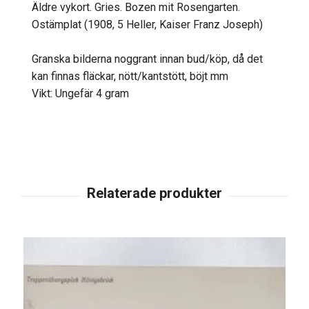
Äldre vykort. Gries. Bozen mit Rosengarten.
Ostämplat (1908, 5 Heller, Kaiser Franz Joseph)
Granska bilderna noggrant innan bud/köp, då det
kan finnas fläckar, nött/kantstött, böjt mm
Vikt: Ungefär 4 gram