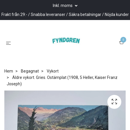
Inkl. moms
Frakt från 29:- / Snabba leveranser / Säkra betalningar / Nöjda kunder
0
Hem
Begagnat
Vykort
Äldre vykort. Gries. Ostämplat (1908, 5 Heller, Kaiser Franz
Joseph)