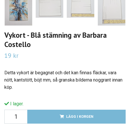
Vykort - Blå stämning av Barbara
Costello
19 kr
Detta vykort är begagnat och det kan finnas fläckar, vara
nött, kantstött, böjt mm, så granska bilderna noggrant innan
köp.
I lager.
LÄGG I KORGEN