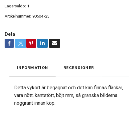
Lagersaldo:
1
Artikelnummer:
90504723
Dela
INFORMATION
RECENSIONER
Detta vykort är begagnat och det kan finnas fläckar,
vara nött, kantstött, böjt mm, så granska bilderna
noggrant innan köp.