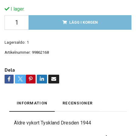
I lager.
LÄGG I KORGEN
Lagersaldo:
1
Artikelnummer:
99862168
Dela
INFORMATION
RECENSIONER
Äldre vykort Tyskland Dresden 1944