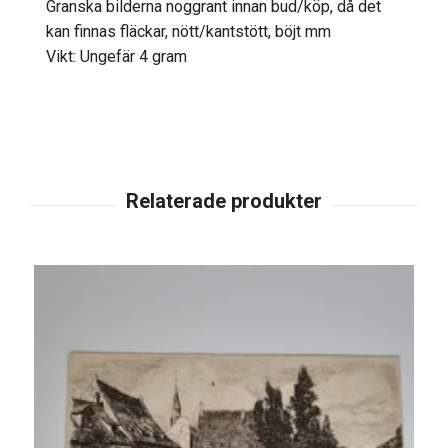
Granska bilderna noggrant innan bud/köp, då det
kan finnas fläckar, nött/kantstött, böjt mm
Vikt: Ungefär 4 gram