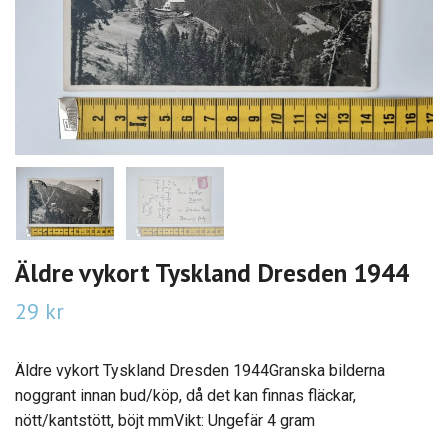
Äldre vykort Tyskland Dresden 1944
29 kr
Äldre vykort Tyskland Dresden 1944Granska bilderna
noggrant innan bud/köp, då det kan finnas fläckar,
nött/kantstött, böjt mmVikt: Ungefär 4 gram