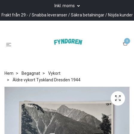
Inkl. moms
Frakt från 29:- / Snabba leveranser / Säkra betalningar / Nöjda kunder
0
Hem
Begagnat
Vykort
Äldre vykort Tyskland Dresden 1944