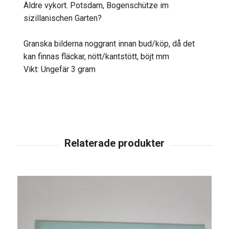
Äldre vykort. Potsdam, Bogenschütze im
sizillanischen Garten?
Granska bilderna noggrant innan bud/köp, då det
kan finnas fläckar, nött/kantstött, böjt mm
Vikt: Ungefär 3 gram