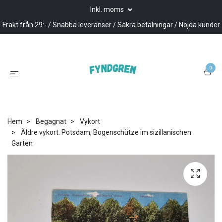
Inkl. moms
Frakt från 29:- / Snabba leveranser / Säkra betalningar / Nöjda kunder
0
Hem
Begagnat
Vykort
Äldre vykort. Potsdam, Bogenschütze im sizillanischen
Garten