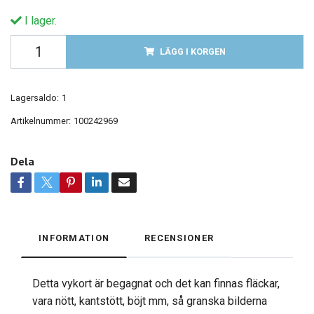
I lager.
LÄGG I KORGEN
Lagersaldo:
1
Artikelnummer:
100242969
Dela
INFORMATION
RECENSIONER
Detta vykort är begagnat och det kan finnas fläckar,
vara nött, kantstött, böjt mm, så granska bilderna