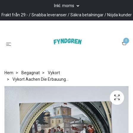
Inkl. moms
Frakt från 29:- / Snabba leveranser / Säkra betalningar / Nöjda kunder
0
Hem
Begagnat
Vykort
Vykort Aachen Die Erbauung...