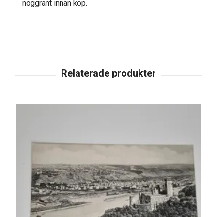
noggrant innan köp.