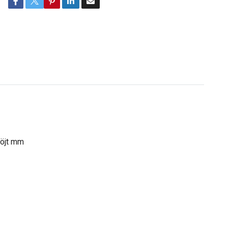
böjt mm