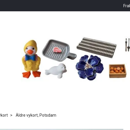
Fra
kort
Äldre vykort, Potsdam