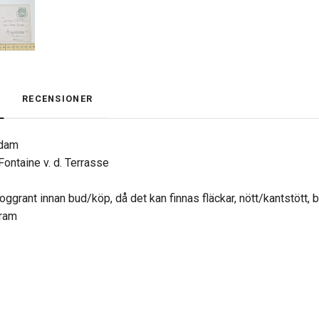
RECENSIONER
sdam
ontaine v. d. Terrasse
oggrant innan bud/köp, då det kan finnas fläckar, nött/kantstött, 
gram