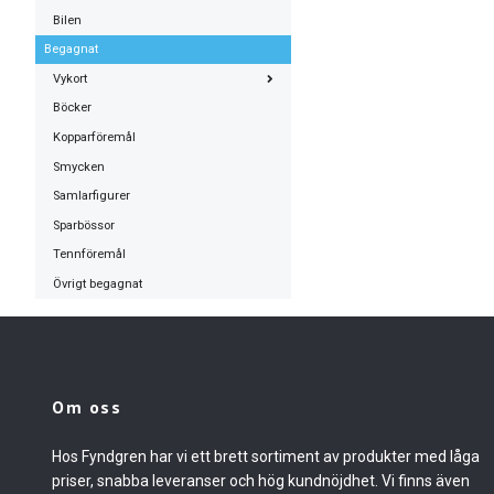
Bilen
Begagnat
Vykort
Böcker
Kopparföremål
Smycken
Samlarfigurer
Sparbössor
Tennföremål
Övrigt begagnat
Om oss
Hos Fyndgren har vi ett brett sortiment av produkter med låga
priser, snabba leveranser och hög kundnöjdhet. Vi finns även