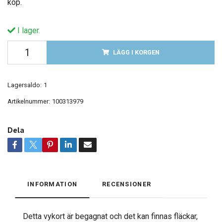
köp.
I lager.
LÄGG I KORGEN
Lagersaldo:
1
Artikelnummer:
100313979
Dela
INFORMATION
RECENSIONER
Detta vykort är begagnat och det kan finnas fläckar,