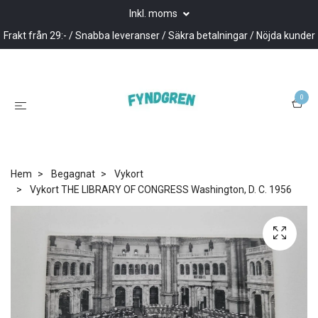
Inkl. moms
Frakt från 29:- / Snabba leveranser / Säkra betalningar / Nöjda kunder
0
Hem
Begagnat
Vykort
Vykort THE LIBRARY OF CONGRESS Washington, D. C. 1956