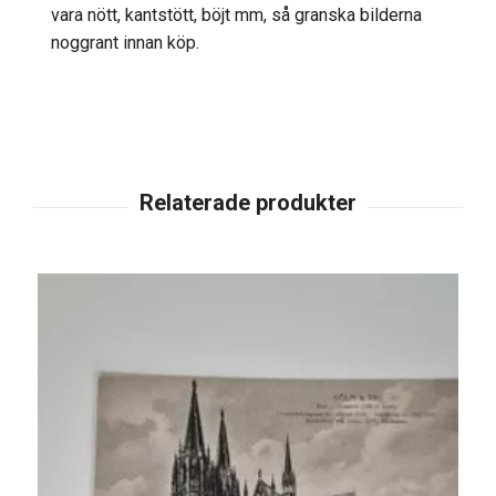
vara nött, kantstött, böjt mm, så granska bilderna
noggrant innan köp.