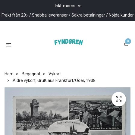
Inkl. moms
Frakt från 29:- / Snabba leveranser / Säkra betalningar / Nöjda kunder
0
Hem
Begagnat
Vykort
Äldre vykort, Gruß aus Frankfurt/Oder, 1938