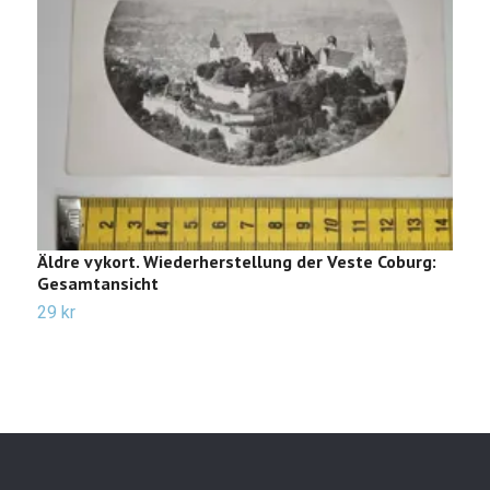
Äldre vykort. Wiederherstellung der Veste Coburg:
Ä
Gesamtansicht
2
29 kr