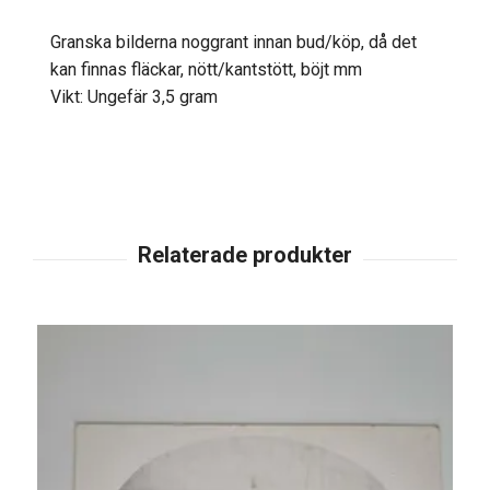
Granska bilderna noggrant innan bud/köp, då det
kan finnas fläckar, nött/kantstött, böjt mm
Vikt: Ungefär 3,5 gram