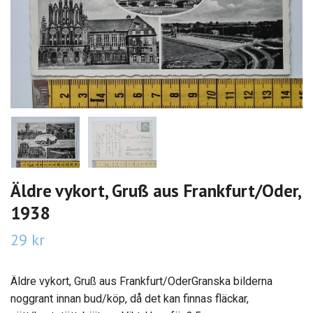
Äldre vykort, Gruß aus Frankfurt/Oder,
1938
29 kr
Äldre vykort, Gruß aus Frankfurt/OderGranska bilderna
noggrant innan bud/köp, då det kan finnas fläckar,